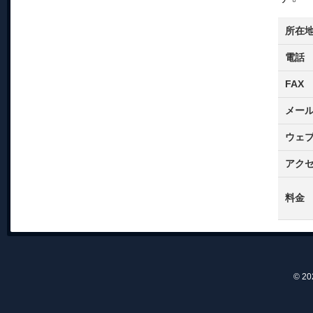
所在
電話
FAX
メー
ウェ
アク
料金
© 2