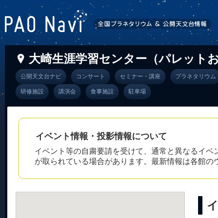
大崎生涯学習センター（パレット
公開天文台ナビ
コンサート
セミナー・講座
プラネタリウム
研修施設
講演会
食事施設
駐車場
イベント情報・投影情報について
イベント等の自粛要請を受けて、通常と異なるイベ
が取られている場合があります。最新情報は各館の