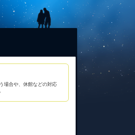
う場合や、休館などの対応
。