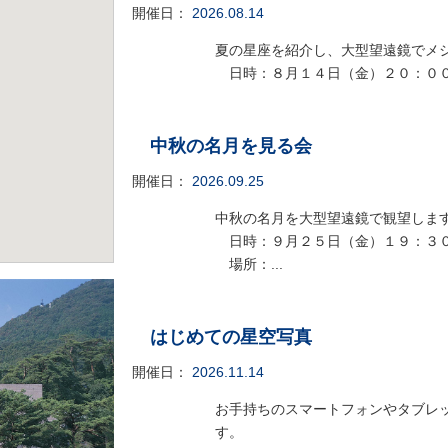
開催日：
2026.08.14
夏の星座を紹介し、大型望遠鏡でメ
日時：８月１４日（金）２０：００～
中秋の名月を見る会
開催日：
2026.09.25
中秋の名月を大型望遠鏡で観望しま
日時：９月２５日（金）１９：３
場所：...
はじめての星空写真
開催日：
2026.11.14
お手持ちのスマートフォンやタブレ
す。