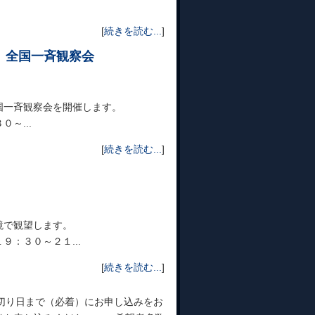
[
続きを読む...
]
 全国一斉観察会
国一斉観察会を開催します。
～...
[
続きを読む...
]
鏡で観望します。
：３０～２１...
[
続きを読む...
]
切り日まで（必着）にお申し込みをお