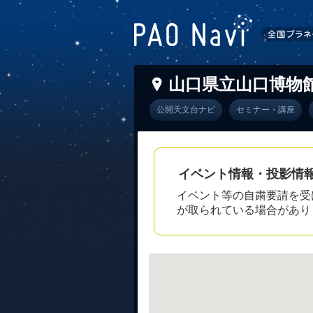
山口県立山口博物
公開天文台ナビ
セミナー・講座
イベント情報・投影情
イベント等の自粛要請を受
が取られている場合があり