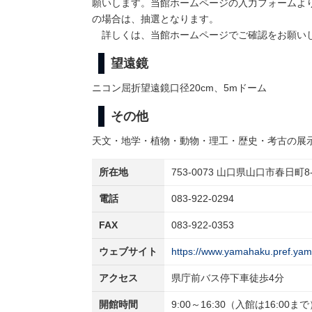
願いします。当館ホームページの入力フォームよ
の場合は、抽選となります。
詳しくは、当館ホームページでご確認をお願い
望遠鏡
ニコン屈折望遠鏡口径20cm、5mドーム
その他
天文・地学・植物・動物・理工・歴史・考古の展
所在地
753-0073 山口県山口市春日町8-
電話
083-922-0294
FAX
083-922-0353
ウェブサイト
https://www.yamahaku.pref.yama
アクセス
県庁前バス停下車徒歩4分
開館時間
9:00～16:30（入館は16:00ま