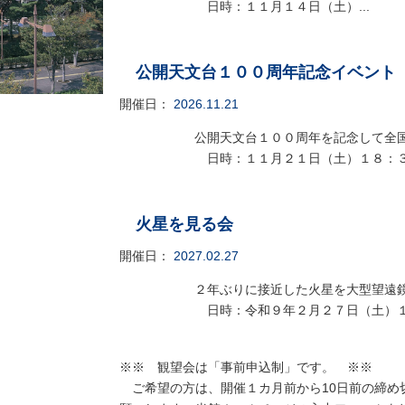
日時：１１月１４日（土）...
公開天文台１００周年記念イベント
開催日：
2026.11.21
公開天文台１００周年を記念して全
日時：１１月２１日（土）１８：３０
火星を見る会
開催日：
2027.02.27
２年ぶりに接近した火星を大型望遠
日時：令和９年２月２７日（土）１９
※※ 観望会は「事前申込制」です。 ※※
ご希望の方は、開催１カ月前から10日前の締め