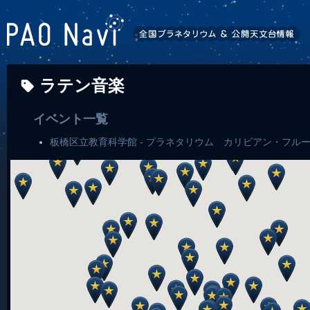
ラテン音楽
イベント一覧
板橋区立教育科学館 - プラネタリウム カリビアン・フル