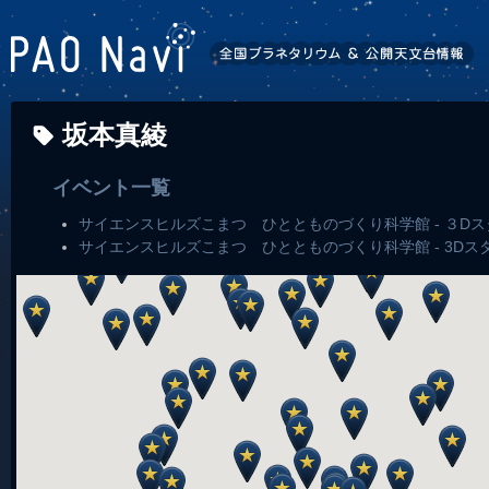
坂本真綾
イベント一覧
サイエンスヒルズこまつ ひととものづくり科学館 - ３Dスタ
サイエンスヒルズこまつ ひととものづくり科学館 - 3D