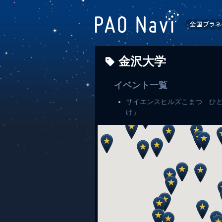
金沢大学
イベント一覧
サイエンスヒルズこまつ ひと
け」