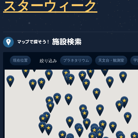
スターウィーク
現在位置
絞り込み
プラネタリウム
天文台・観測室
宇