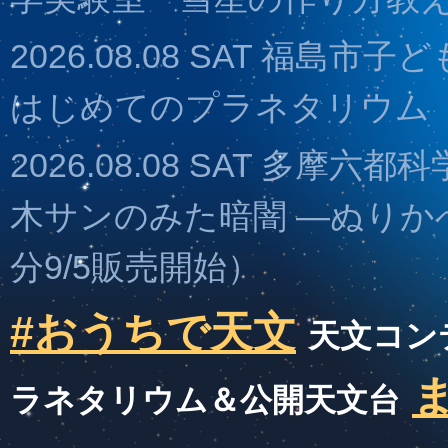
2026.08.08 SAT 福島
はじめてのプラネタリウム
2026.08.08 SAT 多摩
木サンのみた暗闇 ―ぬりかべ
分9/5販売開始）
#おうちで天文
天文コン
ラネタリウム＆公開天文台