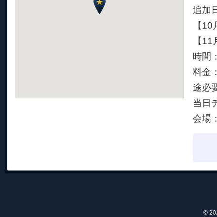
追加
【10
【11
時間：
料金：
途必
当日チ
会場：
© 2