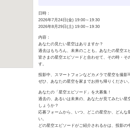
日時：
2026年7月24日(金) 19:00～19:30
2026年8月29日(土) 19:00～19:30
内容：
あなたの見たい星空はありますか？
過去はもちろん、未来のことも。あなたの星空エ
皆さまの星空エピソードと合わせて、その時・そ
す。
投影中、スマートフォンなどカメラで星空を撮影
ぜひ、あなたの星空を家までお持ち帰りください
あなたの「星空エピソード」を大募集！
過去の、あるいは未来の、あなたが見てみたい星
しょうか？
応募フォームから、いつ、どこの星空か、どんな
い。
どの星空エピソードがご紹介されるかは、投影の