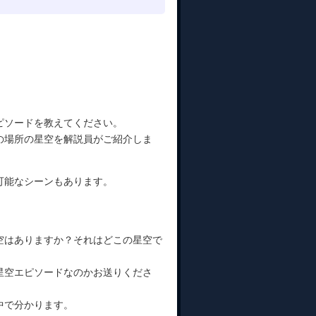
ピソードを教えてください。
の場所の星空を解説員がご紹介しま
可能なシーンもあります。
。
空はありますか？それはどこの星空で
星空エピソードなのかお送りくださ
中で分かります。