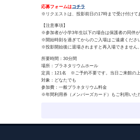
応募フォームは
コチラ
※リクエストは、投影前日の17時まで受け付けて
【注意事項】
※参加者が小学3年生以下の場合は保護者の同伴
※開始時刻を過ぎてからのご入場はご遠慮くださ
※投影開始後に退場されますと再入場できません
所要時間：30分間
場所：プラネタリウムホール
定員：121名 ※ご予約不要です。当日ご来館の
対象：どなたでも
参加費：一般プラネタリウム料金
※年間利用券（メンバーズカード）もご利用いただ