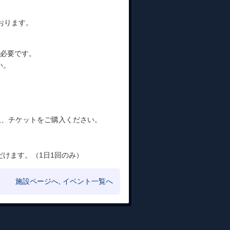
おります。
が必要です。
い。
。
上、チケットをご購入ください。
けます。（1日1回のみ）
施設ページへ
,
イベント一覧へ