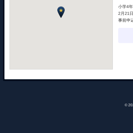
小学4
2月21日
事前申
© 2