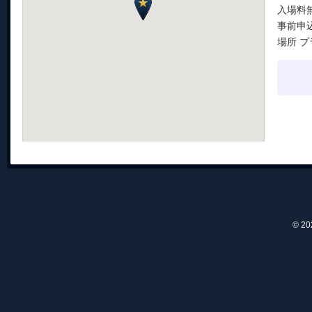
入場料
事前申
場所 
© 2