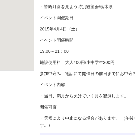
・皆既月食を見よう特別観望会/栃木県
イベント開催期日
2015年4月4日（土）
イベント開催時間
19:00～21：00
施設使用料 大人400円/小中学生200円
参加申込み 電話にて開催日の前日までにお申込
イベント内容
・当日、満月から欠けていく月を観測します。
開催可否
・天候により中止になる場合があります。 （午後
す。）