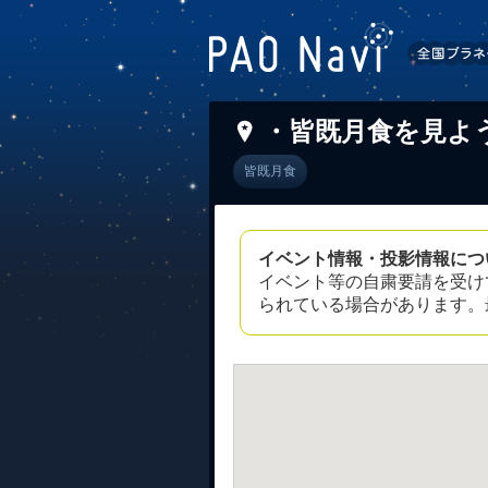
・皆既月食を見よ
皆既月食
イベント情報・投影情報につ
イベント等の自粛要請を受け
られている場合があります。