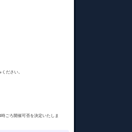
みください。
4時ごろ開催可否を決定いたしま