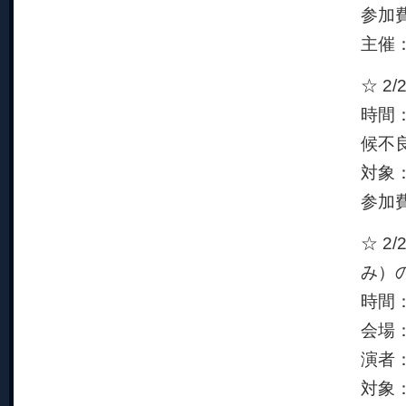
参加
主催
☆ 2
時間：
候不
対象
参加
☆ 2
み）
時間：
会場
演者
対象：