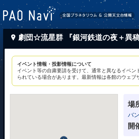
劇団☆流星群 『銀河鉄道の夜＋異稿』
イベント情報・投影情報について
イベント等の自粛要請を受けて、通常と異なるイベン
られている場合があります。最新情報は各館のウェブ
場
バ
開