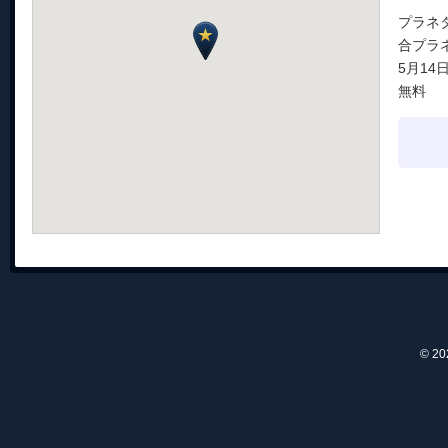
プラネ
合プラ
5月14
無料
© 2