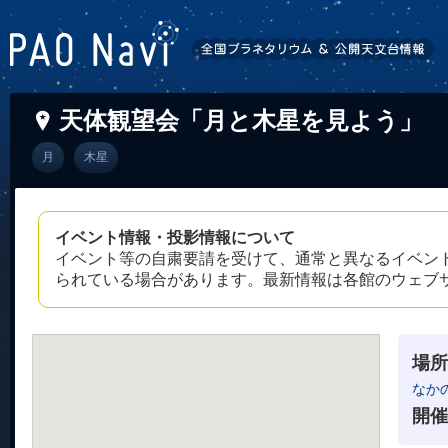
天体観望会「月と木星を見よう」
月
木星
イベント情報・投影情報について
イベント等の自粛要請を受けて、通常と異なるイベン
られている場合があります。最新情報は各館のウェブ
場所
なか
開催