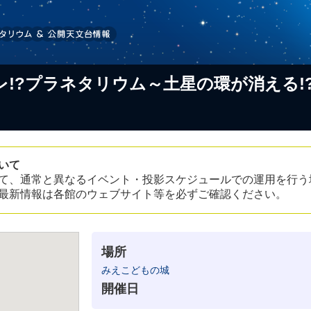
!?プラネタリウム～土星の環が消える!
いて
て、通常と異なるイベント・投影スケジュールでの運用を行う
最新情報は各館のウェブサイト等を必ずご確認ください。
場所
みえこどもの城
開催日