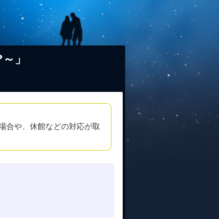
?～」
場合や、休館などの対応が取