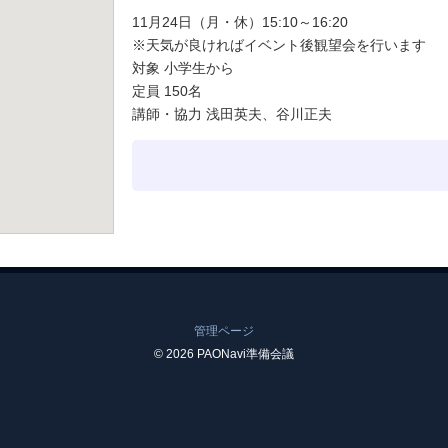
11月24日（月・休）15:10～16:20
※天気が良ければイベント後観望会を行います
対象 小学生から
定員 150名
講師・協力 浅田英夫、谷川正夫
管理ページ
© 2026 PAONavi準備会議