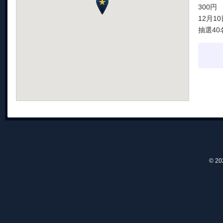
300円
12月1
抽選40
© 2