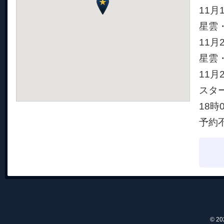
11
星雲
11
星雲
11
スタ
18
予約
© 2