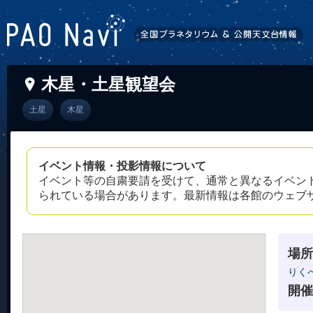
木星・土星観望会
土星
木星
イベント情報・投影情報について
イベント等の自粛要請を受けて、通常と異なるイベン
られている場合があります。最新情報は各館のウェブ
場所
りく
開催