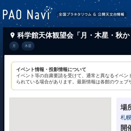
科学館天体観望会「月・木星・秋か
月
木星
イベント情報・投影情報について
イベント等の自粛要請を受けて、通常と異なるイベン
られている場合があります。最新情報は各館のウェブ
場
札
開