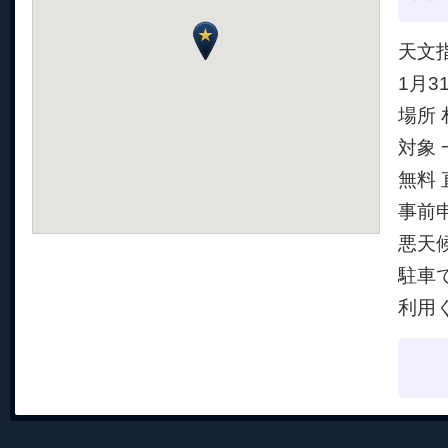
天文
1月3
場所
対象 
無料
事前
悪天
駐車
利用