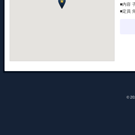
■内容
■定員
© 2