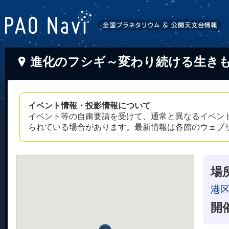
進化のフシギ～変わり続ける生き
イベント情報・投影情報について
イベント等の自粛要請を受けて、通常と異なるイベン
られている場合があります。最新情報は各館のウェブ
場
港
開