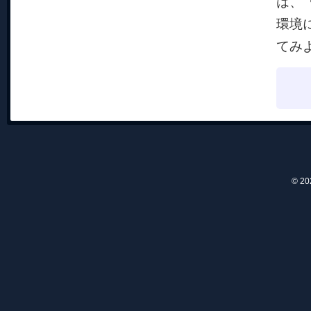
は、
環境
てみ
© 2