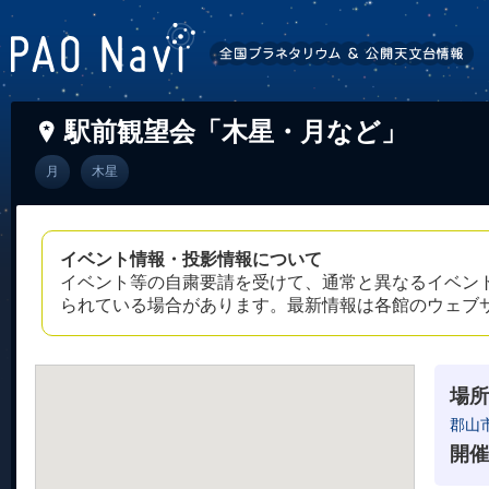
駅前観望会「木星・月など」
月
木星
イベント情報・投影情報について
イベント等の自粛要請を受けて、通常と異なるイベン
られている場合があります。最新情報は各館のウェブ
場所
郡山
開催