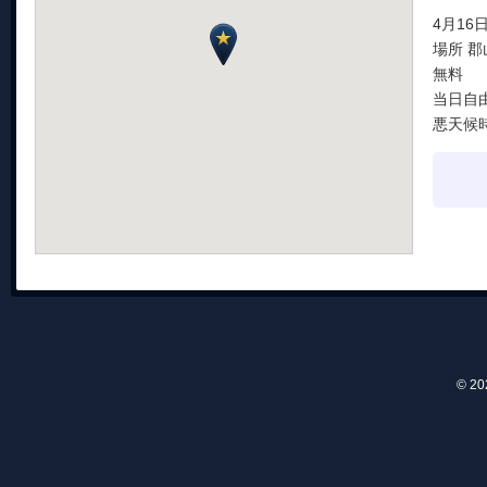
4月16日
場所 
無料
当日自
悪天候
© 2