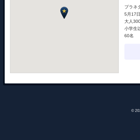
プラネ
5月17
大人30
小学生
60名
© 2