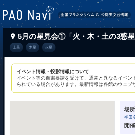
5月の星見会①「火・木・土の3惑
土星
木星
火星
イベント情報・投影情報について
イベント等の自粛要請を受けて、通常と異なるイベン
られている場合があります。最新情報は各館のウェブ
場所
半田
開催