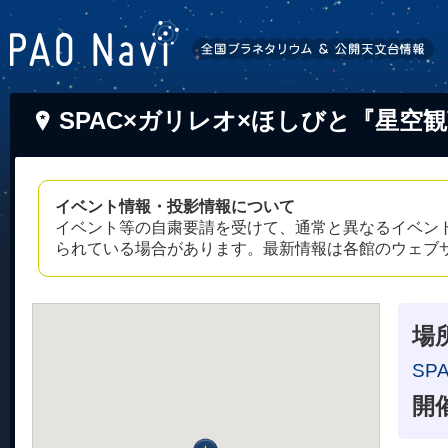
SPAC×ガリレオ×ほしびと『星空
イベント情報・投影情報について
イベント等の自粛要請を受けて、通常と異なるイベン
られている場合があります。最新情報は各館のウェブ
場
SP
開