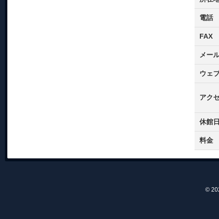
電話
FAX
メー
ウェ
アク
休館
料金
© 2