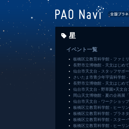
星
イベント一覧
板橋区立教育科学館 - ファ
長野市立博物館 - 天文はじ
仙台市天文台 - スタッフサ
さいたま市青少年宇宙科学館 
長野市立博物館 - 天文はじ
仙台市天文台 - 野草園×天
岡山天文博物館 - 夏の企画
仙台市天文台 - ワークショ
板橋区立教育科学館 - ヒー
板橋区立教育科学館 - プラ
板橋区立教育科学館 - スター
板橋区立教育科学館 - ヒー