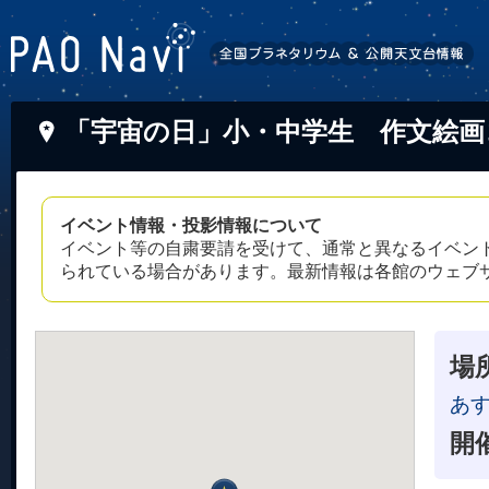
「宇宙の日」小・中学生 作文絵画
イベント情報・投影情報について
イベント等の自粛要請を受けて、通常と異なるイベン
られている場合があります。最新情報は各館のウェブ
場
あ
開