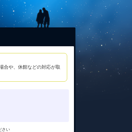
場合や、休館などの対応が取
ださい