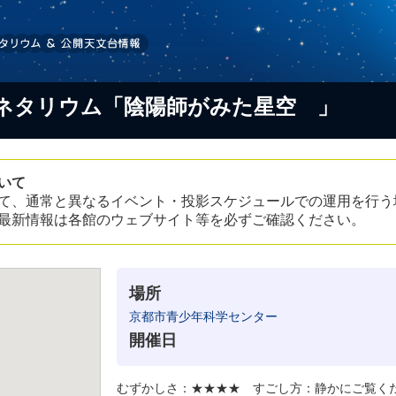
ネタリウム「陰陽師がみた星空 」
いて
て、通常と異なるイベント・投影スケジュールでの運用を行う
最新情報は各館のウェブサイト等を必ずご確認ください。
場所
京都市青少年科学センター
開催日
むずかしさ：★★★★ すごし方：静かにご覧く