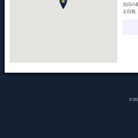
当日の
土日祝、
© 2