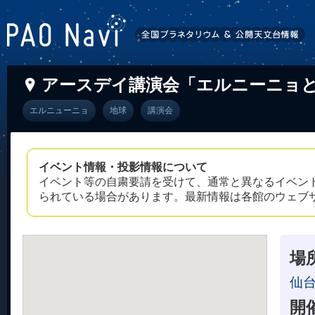
アースデイ講演会「エルニーニョ
エルニューニョ
地球
講演会
イベント情報・投影情報について
イベント等の自粛要請を受けて、通常と異なるイベン
られている場合があります。最新情報は各館のウェブ
場
仙
開