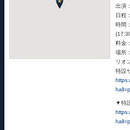
出演：
日程：
時間：1
(17:
料金：
場所：
リオン
特設
https
hall=
▼特
https
hall=