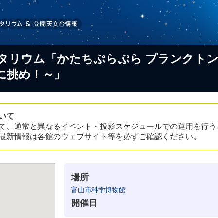
タリウム「かたちぷらぷら プランクトン
に挑め！～」
いて
て、通常と異なるイベント・投影スケジュールでの運用を行う
最新情報は各館のウェブサイト等を必ずご確認ください。
場所
富山市科学博物館
開催日