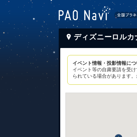
ディズニーロルカナ
イベント情報・投影情報につ
イベント等の自粛要請を受け
られている場合があります。