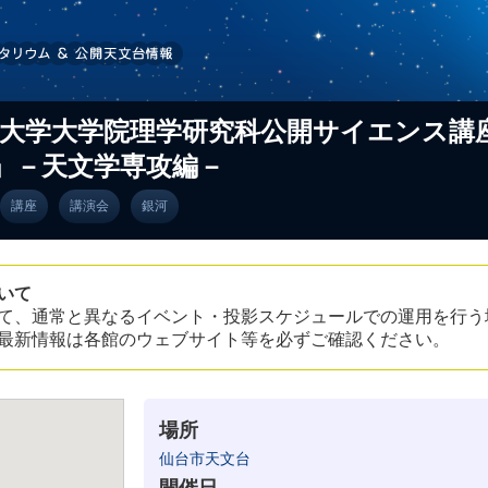
北大学大学院理学研究科公開サイエンス講
」－天文学専攻編－
講座
講演会
銀河
いて
て、通常と異なるイベント・投影スケジュールでの運用を行う
最新情報は各館のウェブサイト等を必ずご確認ください。
場所
仙台市天文台