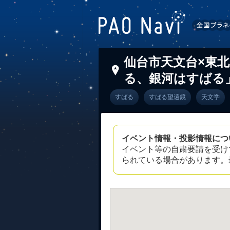
仙台市天文台×東
る、銀河はすばる
すばる
すばる望遠鏡
天文学
イベント情報・投影情報につ
イベント等の自粛要請を受け
られている場合があります。