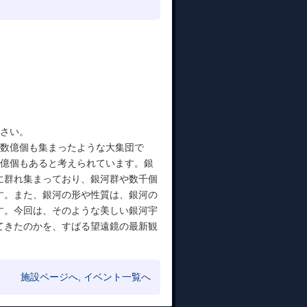
ださい。
が数億個も集まったような大集団で
千億個もあると考えられています。銀
に群れ集まっており、銀河群や数千個
す。また、銀河の形や性質は、銀河の
す。今回は、そのような美しい銀河宇
てきたのかを、すばる望遠鏡の最新観
施設ページへ
,
イベント一覧へ