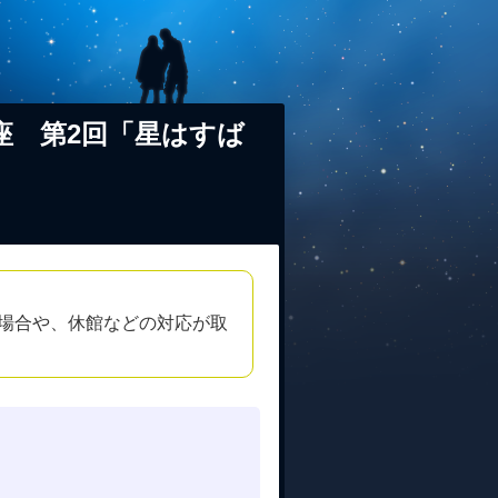
座 第2回「星はすば
場合や、休館などの対応が取