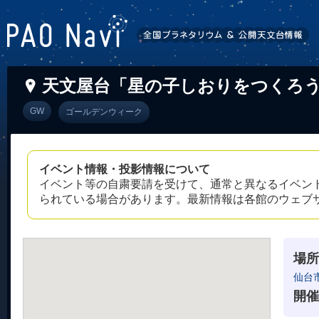
天文屋台「星の子しおりをつくろ
GW
ゴールデンウィーク
イベント情報・投影情報について
イベント等の自粛要請を受けて、通常と異なるイベン
られている場合があります。最新情報は各館のウェブ
場所
仙台
開催