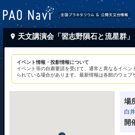
天文講演会「習志野隕石と流星群」
イベント情報・投影情報について
イベント等の自粛要請を受けて、通常と異なるイベン
られている場合があります。最新情報は各館のウェブ
場
白
開