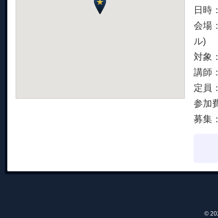
日時：1
会場
ル)
対象
講師
定員：
参加
募集：
© 2