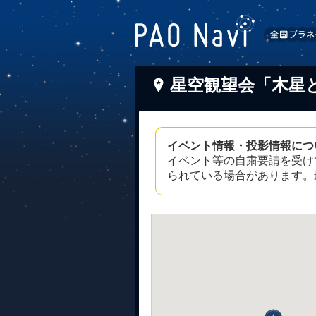
星空観望会「木星
イベント情報・投影情報につ
イベント等の自粛要請を受け
られている場合があります。