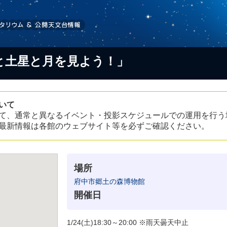
と土星と月を見よう！」
いて
て、通常と異なるイベント・投影スケジュールでの運用を行う
最新情報は各館のウェブサイト等を必ずご確認ください。
場所
府中市郷土の森博物館
開催日
1/24(土)18:30～20:00 ※雨天曇天中止