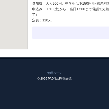
参加費：大人300円、中学生以下150円※4歳未
申込み： 1/10(土)から、当日17:00まで電話
了）
定員：120人
管理ページ
© 2026 PAONavi準備会議