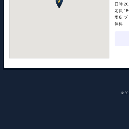
日時 2
定員 1
場所 
無料
© 2