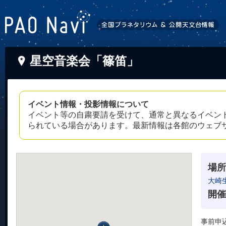
星空音楽会「篠笛」
イベント情報・投影情報について
イベント等の自粛要請を受けて、通常と異なるイベン
られている場合があります。最新情報は各館のウェブ
場所
大崎
開催
事前申