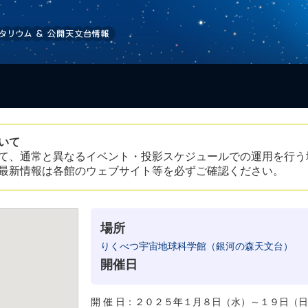
いて
て、通常と異なるイベント・投影スケジュールでの運用を行う
最新情報は各館のウェブサイト等を必ずご確認ください。
場所
りくべつ宇宙地球科学館（銀河の森天文台）
開催日
開 催 日：２０２５年１月８日（水）～１９日（