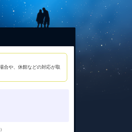
場合や、休館などの対応が取
日）