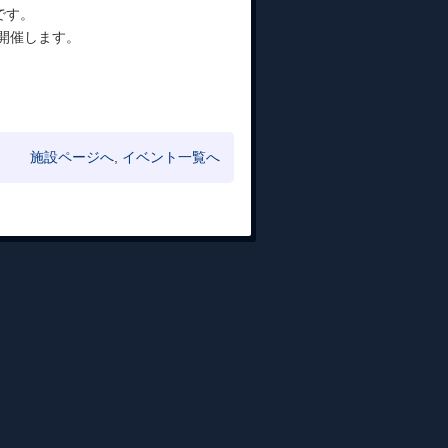
です。
開催します。
施設ページへ
,
イベント一覧へ