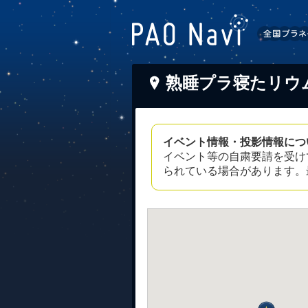
熟睡プラ寝たリウ
イベント情報・投影情報につ
イベント等の自粛要請を受け
られている場合があります。