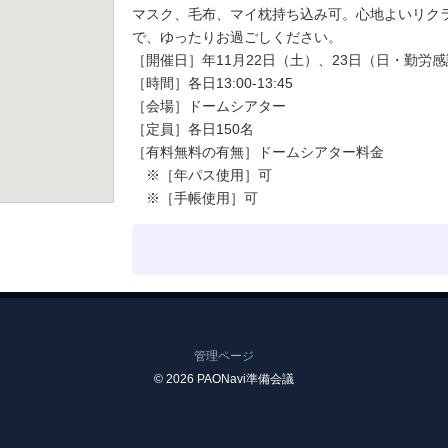
マスク、毛布、マイ枕持ち込み可。心地よいリク
で、ゆったりお過ごしください。
［開催日］年11月22日（土）、23日（日・勤労
［時間］各日13:00-13:45
［会場］ドームシアター
［定員］各日150名
［有料無料の有無］ドームシアター料金
※［年パス使用］可
※［手帳使用］可
管理ページ
© 2026 PAONavi準備会議