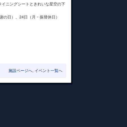
ライニングシートときれいな星空の下
感謝の日）、24日（月・振替休日）
施設ページへ
,
イベント一覧へ