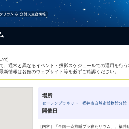
ム
いて
て、通常と異なるイベント・投影スケジュールでの運用を行う
最新情報は各館のウェブサイト等を必ずご確認ください。
場所
セーレンプラネット 福井市自然史博物館分館
開催日
［内容］「全国一斉熟睡プラ寝たリウム」、福井