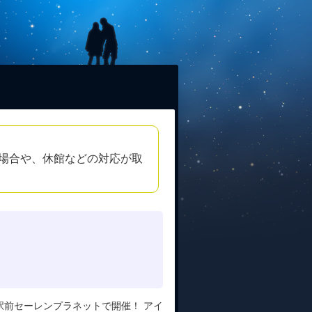
場合や、休館などの対応が取
駅前セーレンプラネットで開催！ アイ