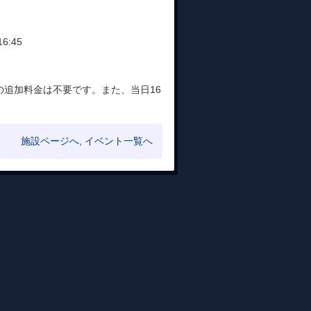
:45
追加料金は不要です。また、当日16
施設ページへ
,
イベント一覧へ