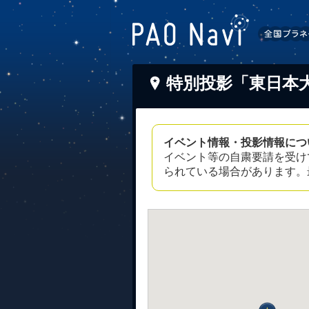
特別投影「東日本
イベント情報・投影情報につ
イベント等の自粛要請を受け
られている場合があります。