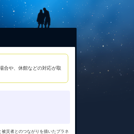
場合や、休館などの対応が取
と被災者とのつながりを描いたプラネ