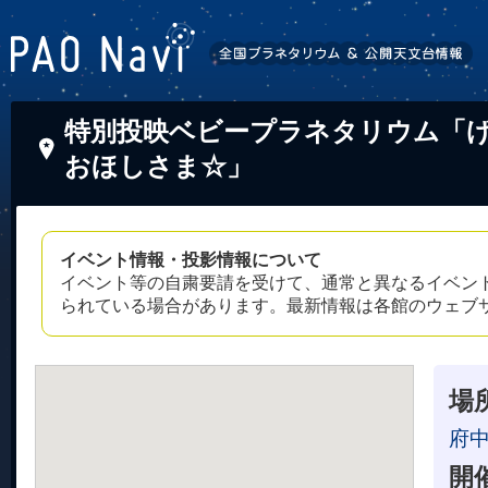
特別投映ベビープラネタリウム「げ
おほしさま☆」
イベント情報・投影情報について
イベント等の自粛要請を受けて、通常と異なるイベン
られている場合があります。最新情報は各館のウェブ
場
府
開