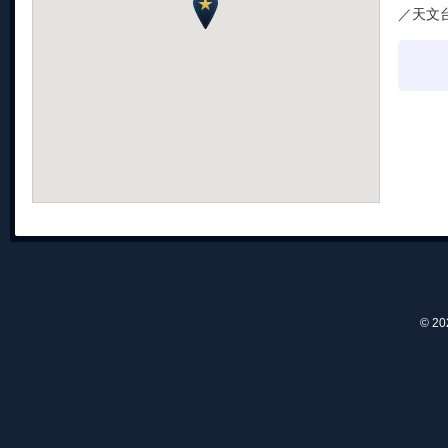
／天文
© 2