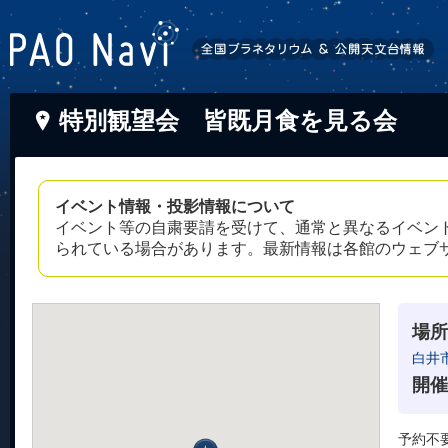
特別観望会 皆既月食を見る会
イベント情報・投影情報について
イベント等の自粛要請を受けて、通常と異なるイベン
られている場合があります。最新情報は各館のウェブ
場所
白井
開催
予約不