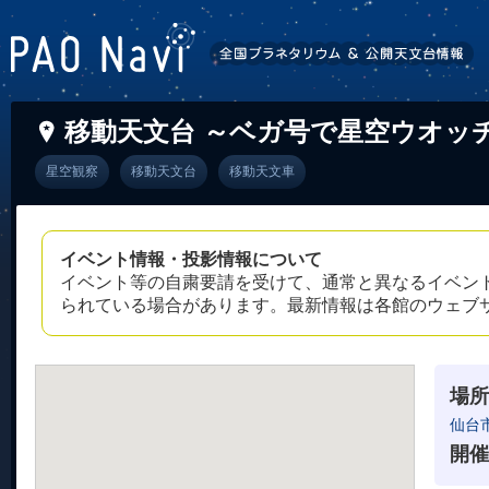
移動天文台 ～ベガ号で星空ウオッチ
星空観察
移動天文台
移動天文車
イベント情報・投影情報について
イベント等の自粛要請を受けて、通常と異なるイベン
られている場合があります。最新情報は各館のウェブ
場所
仙台
開催