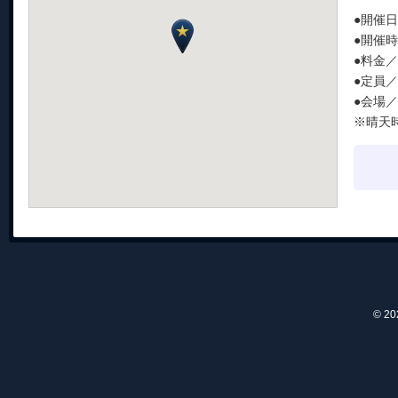
●開催日
●開催時間
●料金
●定員
●会場
※晴天
© 2