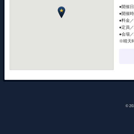
●開催日
●開催時間
●料金
●定員
●会場
※晴天
© 2