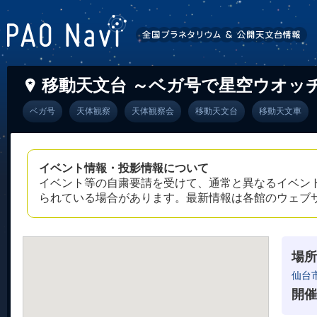
移動天文台 ～ベガ号で星空ウオッ
ベガ号
天体観察
天体観察会
移動天文台
移動天文車
イベント情報・投影情報について
イベント等の自粛要請を受けて、通常と異なるイベン
られている場合があります。最新情報は各館のウェブ
場所
仙台
開催