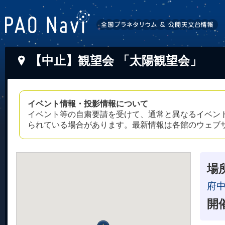
【中止】観望会 「太陽観望会」
イベント情報・投影情報について
イベント等の自粛要請を受けて、通常と異なるイベン
られている場合があります。最新情報は各館のウェブ
場
府
開