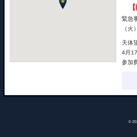
【
緊急
（火
天体
4月1
参加
© 2