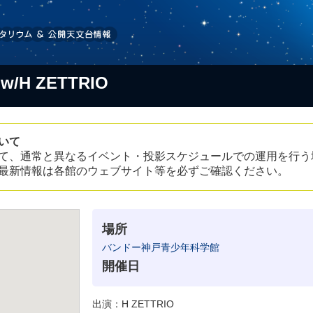
 w/H ZETTRIO
いて
て、通常と異なるイベント・投影スケジュールでの運用を行う
最新情報は各館のウェブサイト等を必ずご確認ください。
場所
バンドー神戸青少年科学館
開催日
出演：H ZETTRIO