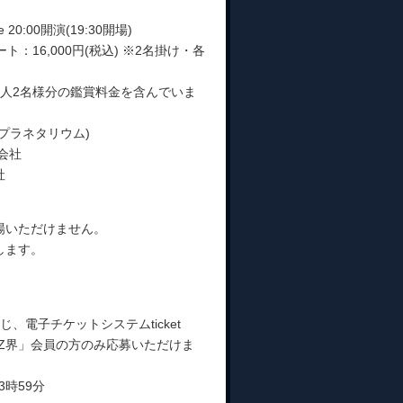
ge 20:00開演(19:30開場)
ト：16,000円(税込) ※2名掛け・各
人2名様分の鑑賞料金を含んでいま
プラネタリウム)
会社
社
場いただけません。
します。
を通じ、電子チケットシステムticket
は「Z界」会員の方のみ応募いただけま
3時59分